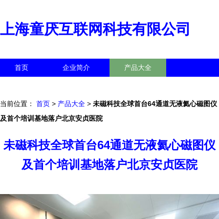
上海童厌互联网科技有限公司
首页
企业简介
产品大全
联系我们
企业信息
访客留言
当前位置：
首页
>
产品大全
>
未磁科技全球首台64通道无液氦心磁图仪
及首个培训基地落户北京安贞医院
未磁科技全球首台64通道无液氦心磁图仪
及首个培训基地落户北京安贞医院