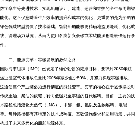
数字孪生等先进技术，实现船舶设计、建造、运营和维护的全生命周期智
能化。这不仅意味着生产效率的提升和成本的优化，更重要的是为船舶的
绿色低碳转型提供了技术基础。智能船舶能够更精确地监测能耗、优化航
线、管理动力系统，从而为使用各类新兴低碳或零碳能源创造最佳运行条
件。
二、能源变革：零碳发展的必然之路
国际海事组织（IMO）已设定了雄心勃勃的减排目标，要求到2050年航
运业温室气体排放总量比2008年减少至少50%，并努力实现零碳排放。
这迫使整个产业链必须进行彻底的能源变革。变革的核心在于逐步摆脱对
传统重油、柴油的依赖，转向低碳乃至零碳的替代燃料。目前，主要的技
术路径包括液化天然气（LNG）、甲醇、氨、氢以及生物燃料、电能
等。每种路径都有其特定的技术成熟度、基础设施要求和适用场景，共同
构成了未来多元化的船舶能源体系。