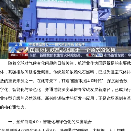
随着全球对气候变化问题的日益关注，航运业作为国际贸易的主要载
体，其碳排放问题备受瞩目。传统船舶依赖化石燃料，已成为温室气体排
放的重要来源之一。在此背景下，打造“船舶制造4.0时代”，深度融合数
字化、智能化与绿色化，并通过能源变革探寻零碳发展新路径，已成为行
业转型升级的必然选择。新兴能源技术的研发与应用，正是这场深刻变革
的核心驱动力。
一、船舶制造4.0：智能化与绿色化的深度融合
“船舶制造4.0”概念源于工业4.0，强调通过物联网、大数据、人工智能、