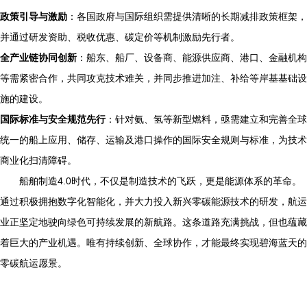
政策引导与激励
：各国政府与国际组织需提供清晰的长期减排政策框架，
并通过研发资助、税收优惠、碳定价等机制激励先行者。
全产业链协同创新
：船东、船厂、设备商、能源供应商、港口、金融机构
等需紧密合作，共同攻克技术难关，并同步推进加注、补给等岸基基础设
施的建设。
国际标准与安全规范先行
：针对氨、氢等新型燃料，亟需建立和完善全球
统一的船上应用、储存、运输及港口操作的国际安全规则与标准，为技术
商业化扫清障碍。
船舶制造4.0时代，不仅是制造技术的飞跃，更是能源体系的革命。
通过积极拥抱数字化智能化，并大力投入新兴零碳能源技术的研发，航运
业正坚定地驶向绿色可持续发展的新航路。这条道路充满挑战，但也蕴藏
着巨大的产业机遇。唯有持续创新、全球协作，才能最终实现碧海蓝天的
零碳航运愿景。